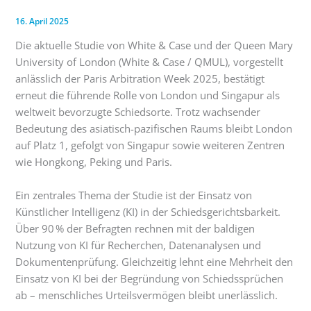
16. April 2025
Die aktuelle Studie von White & Case und der Queen Mary
University of London (White & Case / QMUL), vorgestellt
anlässlich der Paris Arbitration Week 2025, bestätigt
erneut die führende Rolle von London und Singapur als
weltweit bevorzugte Schiedsorte. Trotz wachsender
Bedeutung des asiatisch-pazifischen Raums bleibt London
auf Platz 1, gefolgt von Singapur sowie weiteren Zentren
wie Hongkong, Peking und Paris.
Ein zentrales Thema der Studie ist der Einsatz von
Künstlicher Intelligenz (KI) in der Schiedsgerichtsbarkeit.
Über 90 % der Befragten rechnen mit der baldigen
Nutzung von KI für Recherchen, Datenanalysen und
Dokumentenprüfung. Gleichzeitig lehnt eine Mehrheit den
Einsatz von KI bei der Begründung von Schiedssprüchen
ab – menschliches Urteilsvermögen bleibt unerlässlich.