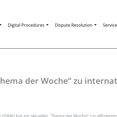
Digital Procedures
Dispute Resolution
Service
Thema der Woche“ zu internat
(DIHK) hat ein aktuelles „Thema der Woche“ zur effiziente