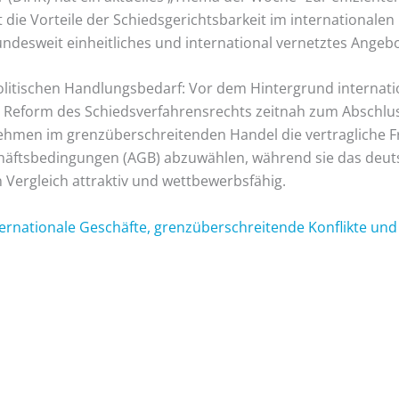
t die Vorteile der Schiedsgerichtsbarkeit im internationalen
undesweit einheitliches und international vernetztes Angebo
politischen Handlungsbedarf: Vor dem Hintergrund internat
 Reform des Schiedsverfahrensrechts zeitnah zum Abschl
nehmen im grenzüberschreitenden Handel die vertragliche Fr
chäftsbedingungen (AGB) abzuwählen, während sie das deut
n Vergleich attraktiv und wettbewerbsfähig.
ternationale Geschäfte, grenzüberschreitende Konflikte und