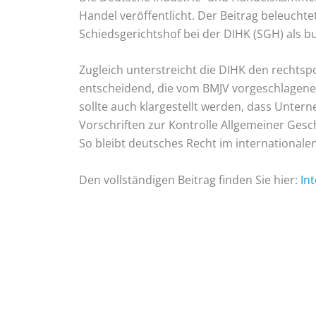
Handel veröffentlicht. Der Beitrag beleuchte
Schiedsgerichtshof bei der DIHK (SGH) als b
Zugleich unterstreicht die DIHK den rechts
entscheidend, die vom BMJV vorgeschlagene
sollte auch klargestellt werden, dass Unter
Vorschriften zur Kontrolle Allgemeiner Ges
So bleibt deutsches Recht im internationale
Den vollständigen Beitrag finden Sie hier:
In