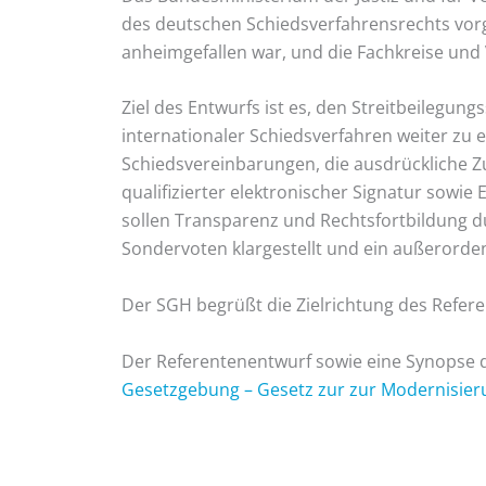
des deutschen Schiedsverfahrensrechts vorg
anheimgefallen war, und die Fachkreise und
Ziel des Entwurfs ist es, den Streitbeilegun
internationaler Schiedsverfahren weiter zu
Schiedsvereinbarungen, die ausdrückliche Z
qualifizierter elektronischer Signatur sow
sollen Transparenz und Rechtsfortbildung d
Sondervoten klargestellt und ein außerorden
Der SGH begrüßt die Zielrichtung des Referen
Der Referentenentwurf sowie eine Synopse d
Gesetzgebung – Gesetz zur zur Modernisier