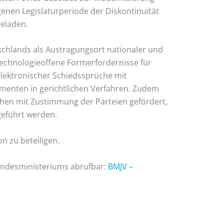
enen Legislaturperiode der Diskontinuität
geladen.
tschlands als Austragungsort nationaler und
technologieoffene Formerfordernisse für
elektronischer Schiedssprüche mit
umenten in gerichtlichen Verfahren. Zudem
chen mit Zustimmung der Parteien gefördert,
geführt werden.
n zu beteiligen.
undesministeriums abrufbar:
BMJV –