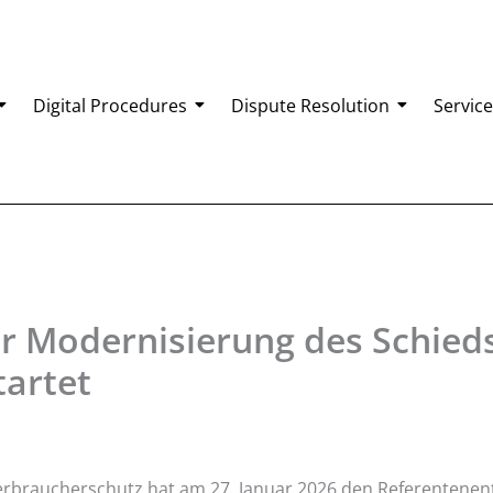
Digital Procedures
Dispute Resolution
Service
r Modernisierung des Schied
tartet
erbraucherschutz hat am 27. Januar 2026 den Referentenen