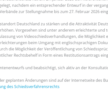
elegt, nachdem ein entsprechender Entwurf in der vergang
 Verbände zur Stellungnahme bis zum 27. Februar 2026 ein
gsstandort Deutschland zu stärken und die Attraktivität Deu
 erhöhen. Vorgesehen sind unter anderem erleichterte und 
ulassung von Videoschiedsverhandlungen, die Möglichkeit 
ie Erleichterungen beim Umgang mit englischsprachigen Dok
urch die Möglichkeit der Veröffentlichung von Schiedssprü
tlicher Rechtsbehelf in Form eines Restitutionsantrags ein
tenentwurfs und beabsichtigt, sich aktiv an der Konsultatio
er geplanten Änderungen sind auf der Internetseite des B
ung des Schiedsverfahrensrechts