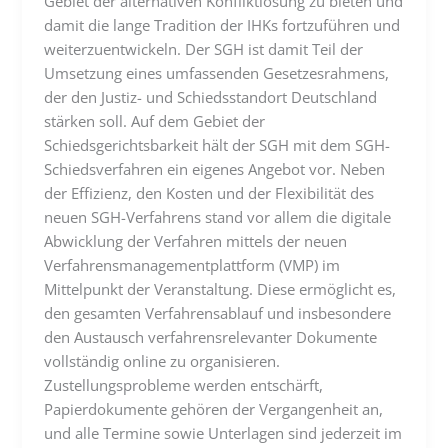
Gebiet der alternativen Konfliktlösung zu bieten und
damit die lange Tradition der IHKs fortzuführen und
weiterzuentwickeln. Der SGH ist damit Teil der
Umsetzung eines umfassenden Gesetzesrahmens,
der den Justiz- und Schiedsstandort Deutschland
stärken soll. Auf dem Gebiet der
Schiedsgerichtsbarkeit hält der SGH mit dem SGH-
Schiedsverfahren ein eigenes Angebot vor. Neben
der Effizienz, den Kosten und der Flexibilität des
neuen SGH-Verfahrens stand vor allem die digitale
Abwicklung der Verfahren mittels der neuen
Verfahrensmanagementplattform (VMP) im
Mittelpunkt der Veranstaltung. Diese ermöglicht es,
den gesamten Verfahrensablauf und insbesondere
den Austausch verfahrensrelevanter Dokumente
vollständig online zu organisieren.
Zustellungsprobleme werden entschärft,
Papierdokumente gehören der Vergangenheit an,
und alle Termine sowie Unterlagen sind jederzeit im