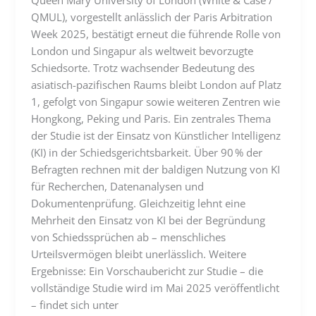
Queen Mary University of London (White & Case /
QMUL), vorgestellt anlässlich der Paris Arbitration
Week 2025, bestätigt erneut die führende Rolle von
London und Singapur als weltweit bevorzugte
Schiedsorte. Trotz wachsender Bedeutung des
asiatisch-pazifischen Raums bleibt London auf Platz
1, gefolgt von Singapur sowie weiteren Zentren wie
Hongkong, Peking und Paris. Ein zentrales Thema
der Studie ist der Einsatz von Künstlicher Intelligenz
(KI) in der Schiedsgerichtsbarkeit. Über 90 % der
Befragten rechnen mit der baldigen Nutzung von KI
für Recherchen, Datenanalysen und
Dokumentenprüfung. Gleichzeitig lehnt eine
Mehrheit den Einsatz von KI bei der Begründung
von Schiedssprüchen ab – menschliches
Urteilsvermögen bleibt unerlässlich. Weitere
Ergebnisse: Ein Vorschaubericht zur Studie – die
vollständige Studie wird im Mai 2025 veröffentlicht
– findet sich unter