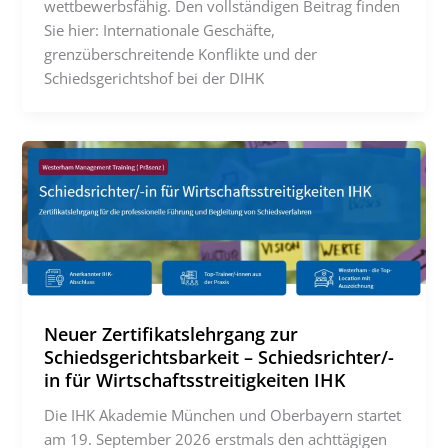
wettbewerbsfähig. Den vollständigen Beitrag finden
Sie hier: Internationale Geschäfte,
grenzüberschreitende Konflikte und der
Schiedsgerichtshof bei der DIHK
Neuer Zertifikatslehrgang zur
Schiedsgerichtsbarkeit – Schiedsrichter/-
in für Wirtschaftsstreitigkeiten IHK
Die IHK Akademie München und Oberbayern startet
am 19. September 2026 erstmals den achttägigen