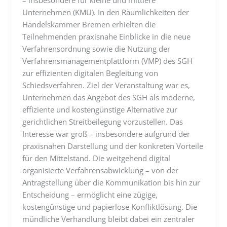
– insbesondere für kleine und mittlere
Unternehmen (KMU). In den Räumlichkeiten der
Handelskammer Bremen erhielten die
Teilnehmenden praxisnahe Einblicke in die neue
Verfahrensordnung sowie die Nutzung der
Verfahrensmanagementplattform (VMP) des SGH
zur effizienten digitalen Begleitung von
Schiedsverfahren. Ziel der Veranstaltung war es,
Unternehmen das Angebot des SGH als moderne,
effiziente und kostengünstige Alternative zur
gerichtlichen Streitbeilegung vorzustellen. Das
Interesse war groß – insbesondere aufgrund der
praxisnahen Darstellung und der konkreten Vorteile
für den Mittelstand. Die weitgehend digital
organisierte Verfahrensabwicklung – von der
Antragstellung über die Kommunikation bis hin zur
Entscheidung – ermöglicht eine zügige,
kostengünstige und papierlose Konfliktlösung. Die
mündliche Verhandlung bleibt dabei ein zentraler