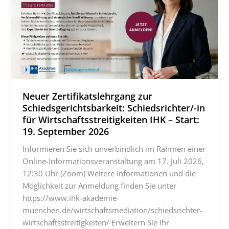
Neuer Zertifikatslehrgang zur
Schiedsgerichtsbarkeit: Schiedsrichter/-in
für Wirtschaftsstreitigkeiten IHK – Start:
19. September 2026
Informieren Sie sich unverbindlich im Rahmen einer
Online-Informationsveranstaltung am 17. Juli 2026,
12:30 Uhr (Zoom) Weitere Informationen und die
Möglichkeit zur Anmeldung finden Sie unter
https://www.ihk-akademie-
muenchen.de/wirtschaftsmediation/schiedsrichter-
wirtschaftsstreitigkeiten/ Erweitern Sie Ihr