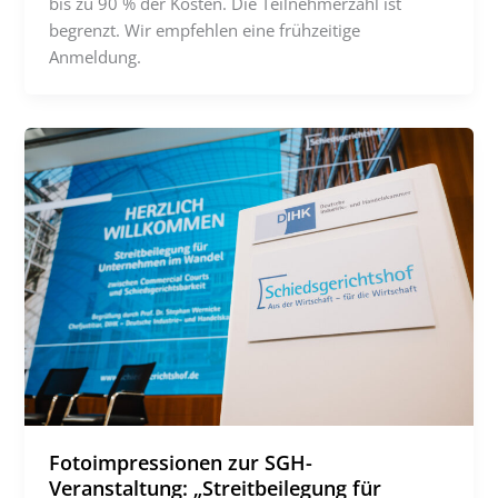
bis zu 90 % der Kosten. Die Teilnehmerzahl ist
begrenzt. Wir empfehlen eine frühzeitige
Anmeldung.
Fotoimpressionen zur SGH-
Veranstaltung: „Streitbeilegung für