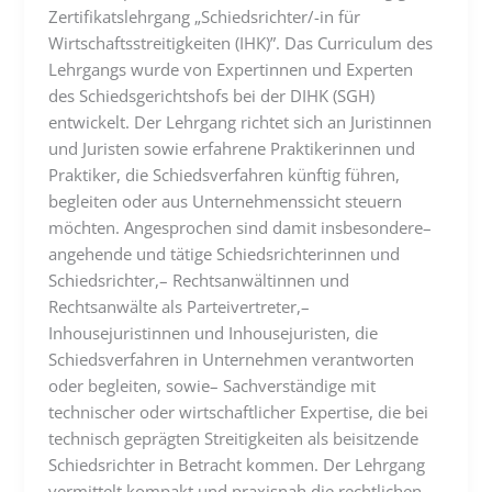
Zertifikatslehrgang „Schiedsrichter/-in für
Wirtschaftsstreitigkeiten (IHK)”. Das Curriculum des
Lehrgangs wurde von Expertinnen und Experten
des Schiedsgerichtshofs bei der DIHK (SGH)
entwickelt. Der Lehrgang richtet sich an Juristinnen
und Juristen sowie erfahrene Praktikerinnen und
Praktiker, die Schiedsverfahren künftig führen,
begleiten oder aus Unternehmenssicht steuern
möchten. Angesprochen sind damit insbesondere–
angehende und tätige Schiedsrichterinnen und
Schiedsrichter,– Rechtsanwältinnen und
Rechtsanwälte als Parteivertreter,–
Inhousejuristinnen und Inhousejuristen, die
Schiedsverfahren in Unternehmen verantworten
oder begleiten, sowie– Sachverständige mit
technischer oder wirtschaftlicher Expertise, die bei
technisch geprägten Streitigkeiten als beisitzende
Schiedsrichter in Betracht kommen. Der Lehrgang
vermittelt kompakt und praxisnah die rechtlichen