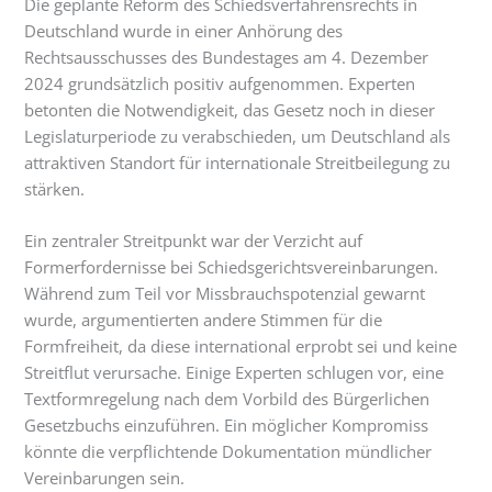
Die geplante Reform des Schiedsverfahrensrechts in
Deutschland wurde in einer Anhörung des
Rechtsausschusses des Bundestages am 4. Dezember
2024 grundsätzlich positiv aufgenommen. Experten
betonten die Notwendigkeit, das Gesetz noch in dieser
Legislaturperiode zu verabschieden, um Deutschland als
attraktiven Standort für internationale Streitbeilegung zu
stärken.
Ein zentraler Streitpunkt war der Verzicht auf
Formerfordernisse bei Schiedsgerichtsvereinbarungen.
Während zum Teil vor Missbrauchspotenzial gewarnt
wurde, argumentierten andere Stimmen für die
Formfreiheit, da diese international erprobt sei und keine
Streitflut verursache. Einige Experten schlugen vor, eine
Textformregelung nach dem Vorbild des Bürgerlichen
Gesetzbuchs einzuführen. Ein möglicher Kompromiss
könnte die verpflichtende Dokumentation mündlicher
Vereinbarungen sein.