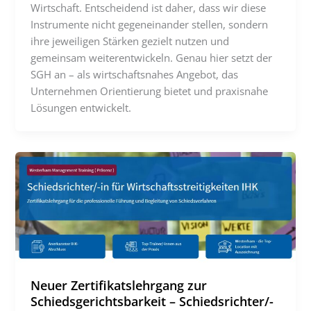
Wirtschaft. Entscheidend ist daher, dass wir diese
Instrumente nicht gegeneinander stellen, sondern
ihre jeweiligen Stärken gezielt nutzen und
gemeinsam weiterentwickeln. Genau hier setzt der
SGH an – als wirtschaftsnahes Angebot, das
Unternehmen Orientierung bietet und praxisnahe
Lösungen entwickelt.
Neuer Zertifikatslehrgang zur
Schiedsgerichtsbarkeit – Schiedsrichter/-