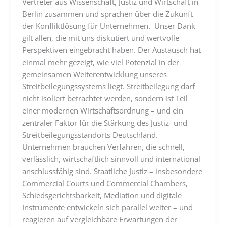
Vertreter aus Wissenschaft, Justiz und Wirtschaft in
Berlin zusammen und sprachen über die Zukunft
der Konfliktlösung für Unternehmen. Unser Dank
gilt allen, die mit uns diskutiert und wertvolle
Perspektiven eingebracht haben. Der Austausch hat
einmal mehr gezeigt, wie viel Potenzial in der
gemeinsamen Weiterentwicklung unseres
Streitbeilegungssystems liegt. Streitbeilegung darf
nicht isoliert betrachtet werden, sondern ist Teil
einer modernen Wirtschaftsordnung – und ein
zentraler Faktor für die Stärkung des Justiz- und
Streitbeilegungsstandorts Deutschland.
Unternehmen brauchen Verfahren, die schnell,
verlässlich, wirtschaftlich sinnvoll und international
anschlussfähig sind. Staatliche Justiz – insbesondere
Commercial Courts und Commercial Chambers,
Schiedsgerichtsbarkeit, Mediation und digitale
Instrumente entwickeln sich parallel weiter – und
reagieren auf vergleichbare Erwartungen der