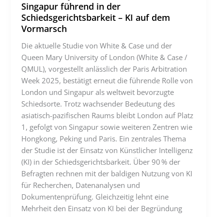
Singapur führend in der
Schiedsgerichtsbarkeit – KI auf dem
Vormarsch
Die aktuelle Studie von White & Case und der
Queen Mary University of London (White & Case /
QMUL), vorgestellt anlässlich der Paris Arbitration
Week 2025, bestätigt erneut die führende Rolle von
London und Singapur als weltweit bevorzugte
Schiedsorte. Trotz wachsender Bedeutung des
asiatisch-pazifischen Raums bleibt London auf Platz
1, gefolgt von Singapur sowie weiteren Zentren wie
Hongkong, Peking und Paris. Ein zentrales Thema
der Studie ist der Einsatz von Künstlicher Intelligenz
(KI) in der Schiedsgerichtsbarkeit. Über 90 % der
Befragten rechnen mit der baldigen Nutzung von KI
für Recherchen, Datenanalysen und
Dokumentenprüfung. Gleichzeitig lehnt eine
Mehrheit den Einsatz von KI bei der Begründung